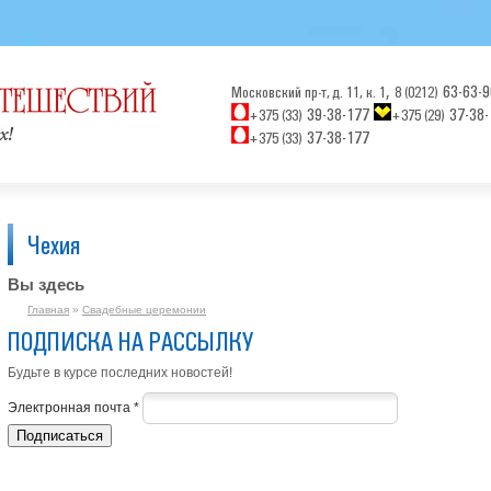
,
63-63-9
Московский пр-т, д. 11, к. 1
8 (0212)
39-38-177
37-38-
+375 (33)
+375 (29)
37-38-177
+375 (33)
Чехия
Вы здесь
Главная
»
Свадебные церемонии
ПОДПИСКА НА РАССЫЛКУ
Будьте в курсе последних новостей!
Электронная почта
*