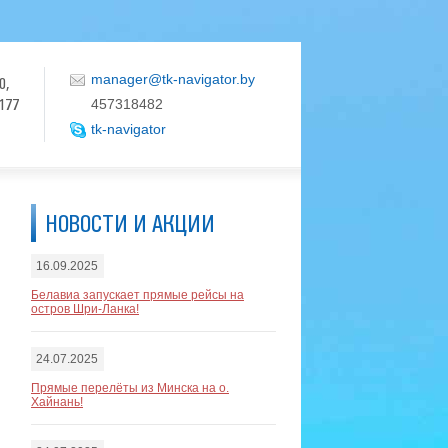
manager@tk-navigator.by
0,
177
457318482
tk-navigator
НОВОСТИ И АКЦИИ
16.09.2025
Белавиа запускает прямые рейсы на
остров Шри-Ланка!
24.07.2025
Прямые перелёты из Минска на о.
Хайнань!