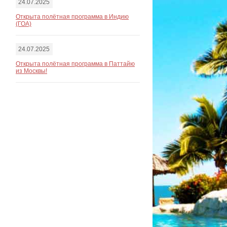
24.07.2025
Открыта полётная программа в Индию
(ГОА)
24.07.2025
Открыта полётная программа в Паттайю
из Москвы!