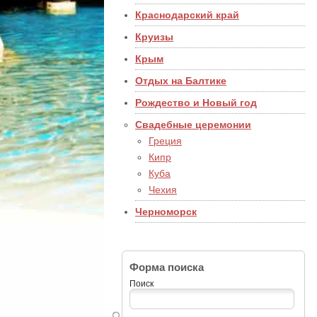
Краснодарский край
Круизы
Крым
Отдых на Балтике
Рождество и Новый год
Свадебные церемонии
Греция
Кипр
Куба
Чехия
Черноморск
Форма поиска
Поиск