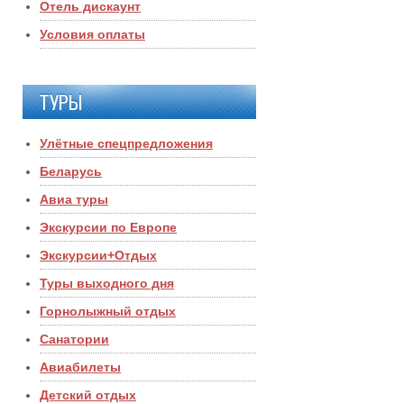
Отель дискаунт
Условия оплаты
ТУРЫ
Улётные спецпредложения
Беларусь
Авиа туры
Экскурсии по Европе
Экскурсии+Отдых
Туры выходного дня
Горнолыжный отдых
Санатории
Авиабилеты
Детский отдых