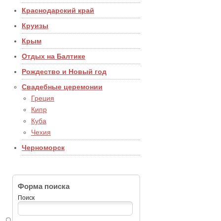
Краснодарский край
Круизы
Крым
Отдых на Балтике
Рождество и Новый год
Свадебные церемонии
Греция
Кипр
Куба
Чехия
Черноморск
Форма поиска
Поиск