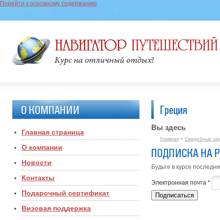
Перейти к основному содержанию
О КОМПАНИИ
Греция
Вы здесь
Главная страница
Главная
»
Свадебные це
О компании
ПОДПИСКА НА 
Новости
Будьте в курсе последни
Контакты
Электронная почта
*
Подарочный сертификат
Визовая поддержка